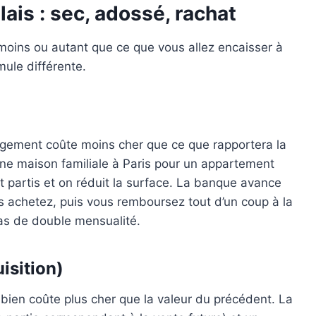
lais : sec, adossé, rachat
 moins ou autant que ce que vous allez encaisser à
mule différente.
 logement coûte moins cher que ce que rapportera la
une maison familiale à Paris pour un appartement
t partis et on réduit la surface. La banque avance
us achetez, puis vous remboursez tout d’un coup à la
pas de double mensualité.
isition)
 bien coûte plus cher que la valeur du précédent. La