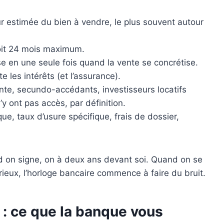
ur estimée du bien à vendre, le plus souvent autour
soit 24 mois maximum.
se en une seule fois quand la vente se concrétise.
e les intérêts (et l’assurance).
ente, secundo-accédants, investisseurs locatifs
y ont pas accès, par définition.
que, taux d’usure spécifique, frais de dossier,
and on signe, on à deux ans devant soi. Quand on se
rieux, l’horloge bancaire commence à faire du bruit.
s : ce que la banque vous