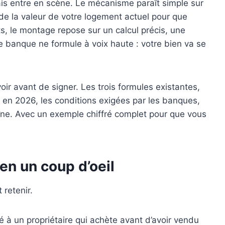
is entre en scène. Le mécanisme paraît simple sur
de la valeur de votre logement actuel pour que
ts, le montage repose sur un calcul précis, une
e banque ne formule à voix haute : votre bien va se
oir avant de signer. Les trois formules existantes,
l en 2026, les conditions exigées par les banques,
aîne. Avec un exemple chiffré complet pour que vous
 en un coup d’oeil
 retenir.
é à un propriétaire qui achète avant d’avoir vendu