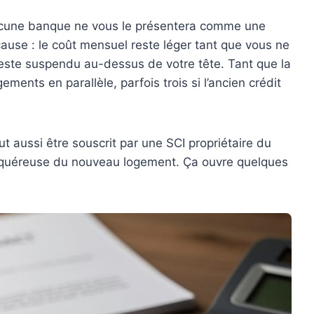
ucune banque ne vous le présentera comme une
ause : le coût mensuel reste léger tant que vous ne
 reste suspendu au-dessus de votre tête. Tant que la
ments en parallèle, parfois trois si l’ancien crédit
eut aussi être souscrit par une SCI propriétaire du
 acquéreuse du nouveau logement. Ça ouvre quelques