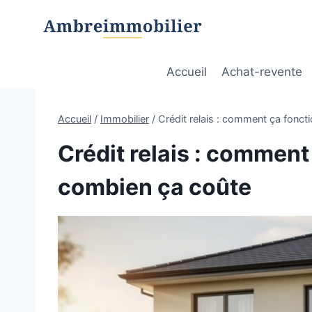
Aller
au
contenu
Accueil
Achat-revente
Accueil
/
Immobilier
/
Crédit relais : comment ça fonct
Crédit relais : comment
combien ça coûte