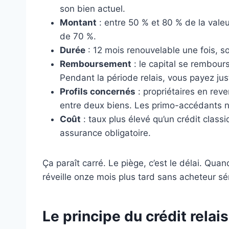
son bien actuel.
Montant
: entre 50 % et 80 % de la vale
de 70 %.
Durée
: 12 mois renouvelable une fois, 
Remboursement
: le capital se rembour
Pendant la période relais, vous payez just
Profils concernés
: propriétaires en rev
entre deux biens. Les primo-accédants n’
Coût
: taux plus élevé qu’un crédit classi
assurance obligatoire.
Ça paraît carré. Le piège, c’est le délai. Qu
réveille onze mois plus tard sans acheteur sé
Le principe du crédit relai