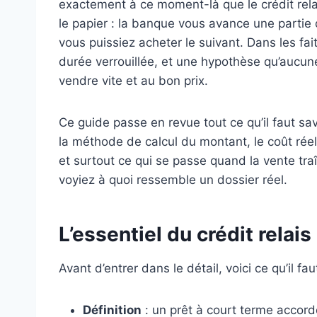
exactement à ce moment-là que le crédit rela
le papier : la banque vous avance une partie 
vous puissiez acheter le suivant. Dans les fai
durée verrouillée, et une hypothèse qu’aucun
vendre vite et au bon prix.
Ce guide passe en revue tout ce qu’il faut sav
la méthode de calcul du montant, le coût rée
et surtout ce qui se passe quand la vente tr
voyiez à quoi ressemble un dossier réel.
L’essentiel du crédit relais
Avant d’entrer dans le détail, voici ce qu’il faut
Définition
: un prêt à court terme accord