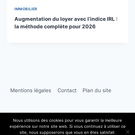
IMMOBILIER
Augmentation du loyer avec l’indice IRL :
la méthode complète pour 2026
Mentions légales
Contact
Plan du site
Nous utilisons des cookies pour vous garantir la meilleure
expérience sur notre site web. Si vous continuez à utiliser ce
© 2026 Ambre immobilier
site, nous supposerons que vous en êtes satisfait.