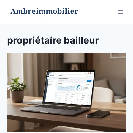
Aller
au
contenu
propriétaire bailleur