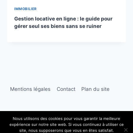
IMMOBILIER
Gestion locative en ligne : le guide pour
gérer seul ses biens sans se ruiner
Mentions légales
Contact
Plan du site
Nous utilisons des cookies pour vous garantir la meilleure
expérience sur notre site web. Si vous continuez à utiliser ce
© 2026 Ambre immobilier
site, nous supposerons que vous en êtes satisfait.