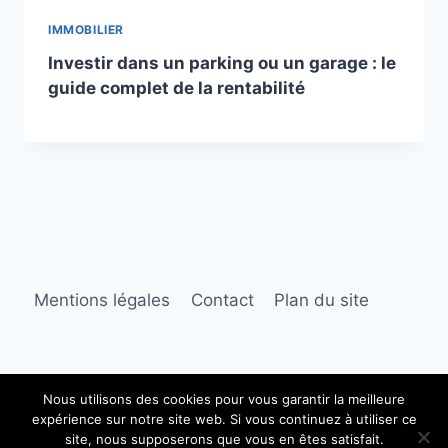
IMMOBILIER
Investir dans un parking ou un garage : le
guide complet de la rentabilité
Mentions légales
Contact
Plan du site
Nous utilisons des cookies pour vous garantir la meilleure
expérience sur notre site web. Si vous continuez à utiliser ce
© 2026 Ambre immobilier
site, nous supposerons que vous en êtes satisfait.