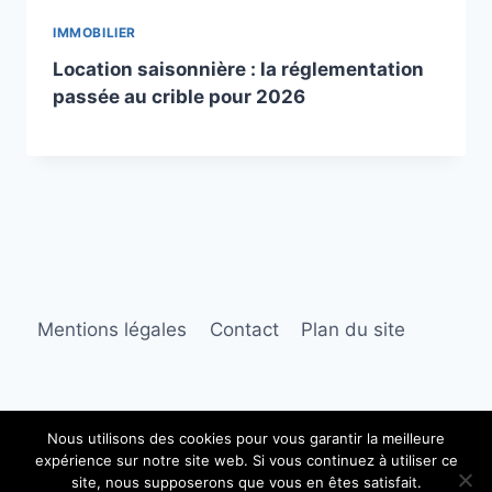
IMMOBILIER
Location saisonnière : la réglementation
passée au crible pour 2026
Mentions légales
Contact
Plan du site
Nous utilisons des cookies pour vous garantir la meilleure
expérience sur notre site web. Si vous continuez à utiliser ce
© 2026 Ambre immobilier
site, nous supposerons que vous en êtes satisfait.