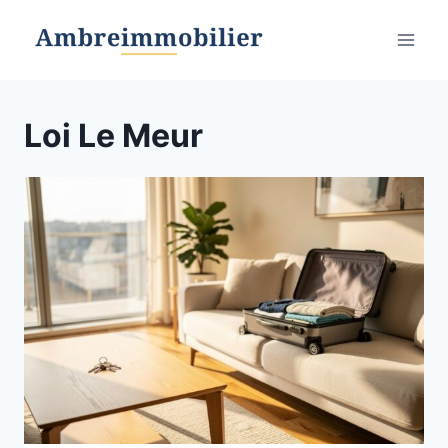
Aller
au
contenu
Loi Le Meur